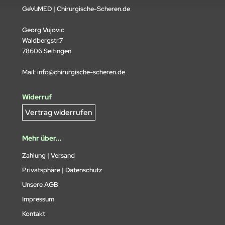
GeVuMED | Chirurgische-Scheren.de
Georg Vujovic
Waldbergstr.7
78606 Seitingen
Mail:
info@chirurgische-scheren.de
Widerruf
Vertrag widerrufen
Mehr über...
Zahlung | Versand
Privatsphäre | Datenschutz
Unsere AGB
Impressum
Kontakt