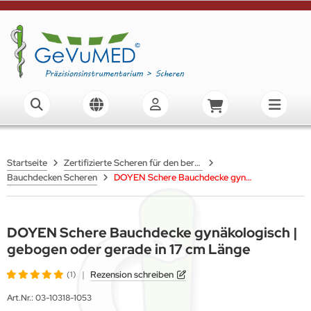
Startseite
Zertifizierte Scheren für den beruflichen Einsatz
Bauchdecken Scheren
DOYEN Schere Bauchdecke gynäkologisch | gebogen oder gerade in 17 cm Länge
DOYEN Schere Bauchdecke gynäkologisch |
gebogen oder gerade in 17 cm Länge
|
Rezension schreiben
(1)
Art.Nr.:
03-10318-1053