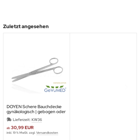
Zuletzt angesehen
DOYEN Schere Bauchdecke
gynäkologisch | gebogen oder
gerade in 17 cm Länge
Lieferzeit:
KW36
30,99 EUR
ab
inkl. 19 % MwSt. zzgl.
Versandkosten