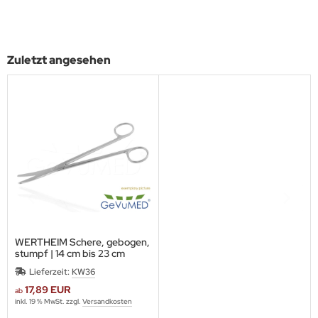
Zuletzt angesehen
WERTHEIM Schere, gebogen,
stumpf | 14 cm bis 23 cm
Lieferzeit:
KW36
17,89 EUR
ab
inkl. 19 % MwSt. zzgl.
Versandkosten