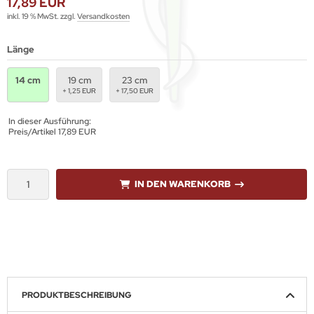
17,89 EUR
inkl. 19 % MwSt. zzgl.
Versandkosten
Länge
14 cm
19 cm
23 cm
+ 1,25 EUR
+ 17,50 EUR
In dieser Ausführung:
Preis/Artikel
17,89 EUR
IN DEN WARENKORB
PRODUKTBESCHREIBUNG