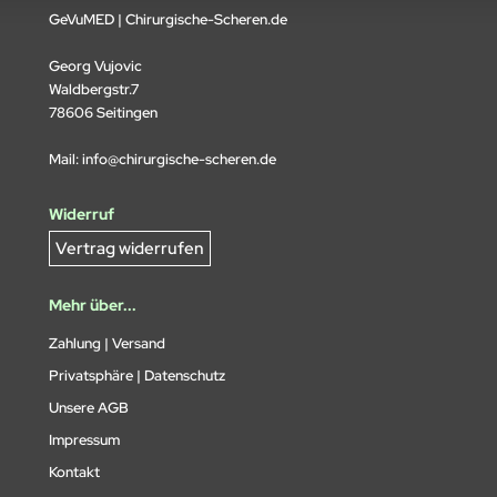
GeVuMED | Chirurgische-Scheren.de
Georg Vujovic
Waldbergstr.7
78606 Seitingen
Mail:
info@chirurgische-scheren.de
Widerruf
Vertrag widerrufen
Mehr über...
Zahlung | Versand
Privatsphäre | Datenschutz
Unsere AGB
Impressum
Kontakt