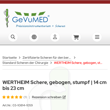
Startseite
Zertifizierte Scheren für den beruflichen Einsatz
Standard Scheren der Chirurgie
WERTHEIM Schere, gebogen, stumpf | 14 cm bis 23 cm
WERTHEIM Schere, gebogen, stumpf | 14 cm
bis 23 cm
|
Rezension schreiben
(1)
Art.Nr.:
03-10814-1059