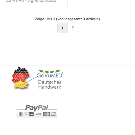
inkl. 19 % MwSt. zzgl.
Versandkosten
Zeige
1
bis
3
(von insgesamt
3
Artikeln)
1