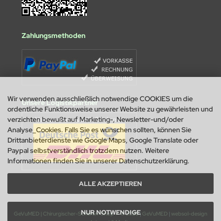
Zahlungsmethoden
Wir verwenden ausschließlich notwendige COOKIES um die
Unsere Logistikpartner
ordentliche Funktionsweise unserer Website zu gewährleisten und
verzichten bewußt auf Marketing-, Newsletter-und/oder
Analyse_Cookies. Falls Sie es wünschen sollten, können Sie
Drittanbieterdienste wie Google Maps, Google Translate oder
Paypal selbstverständlich trotzdem nutzen. Weitere
Informationen finden Sie in unserer Datenschutzerklärung.
ALLE AKZEPTIEREN
NUR NOTWENDIGE
GeVuMED | Chirurgischer-Scheren-Shop ✓ © 2026
|
GeVuMED
|
websol-design