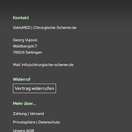
Kontakt
GeVuMED | Chirurgische-Scheren.de
Georg Vujovic
Waldbergstr.7
78606 Seitingen
Mail:
info@chirurgische-scheren.de
Widerruf
Vertrag widerrufen
Mehr über...
Zahlung | Versand
Privatsphäre | Datenschutz
Unsere AGB