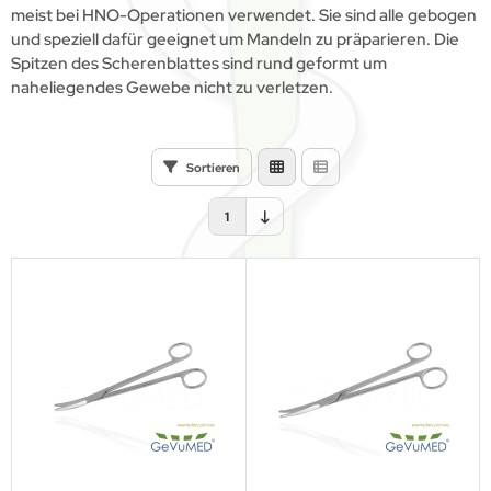
meist bei HNO-Operationen verwendet. Sie sind alle gebogen
und speziell dafür geeignet um Mandeln zu präparieren. Die
Spitzen des Scherenblattes sind rund geformt um
naheliegendes Gewebe nicht zu verletzen.
Sortieren
1