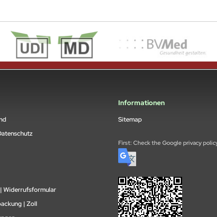
Informationen
and
Sitemap
Datenschutz
First: Check the Google privacy polic
| Widerrufsformular
packung | Zoll