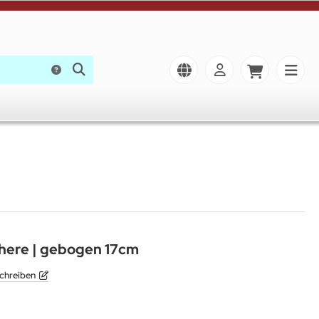
chere | gebogen 17cm
chreiben