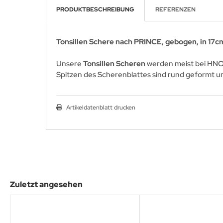
PRODUKTBESCHREIBUNG
REFERENZEN
Tonsillen Schere nach PRINCE, gebogen, in 17
Unsere
Tonsillen Scheren
werden meist bei HNO-
Spitzen des Scherenblattes sind rund geformt u
Artikeldatenblatt drucken
Zuletzt angesehen