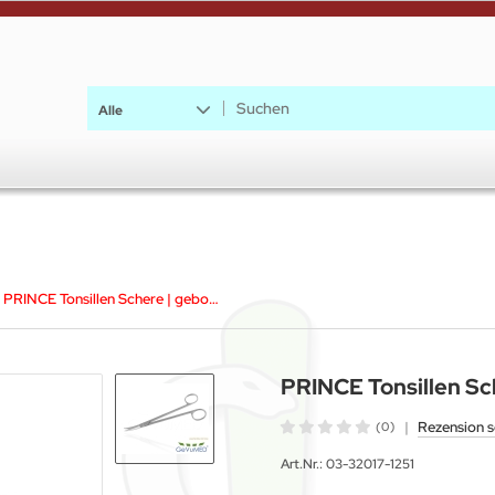
Alle
PRINCE Tonsillen Schere | gebogen 17cm
PRINCE Tonsillen S
|
Rezension s
(0)
Art.Nr.:
03-32017-1251