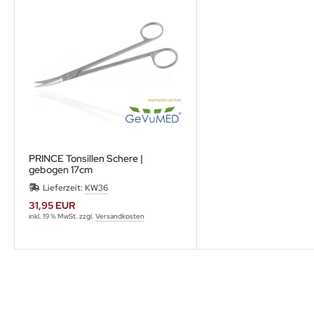
PRINCE Tonsillen Schere |
gebogen 17cm
Lieferzeit:
KW36
31,95 EUR
inkl. 19 % MwSt. zzgl.
Versandkosten