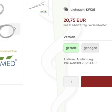
Lieferzeit:
KW36
20,75 EUR
inkl. 19 % MwSt. zzgl.
Versandkosten
Version
gerade
gebogen
In dieser Ausführung:
Preis/Artikel
20,75 EUR