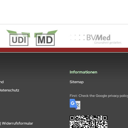
Informationen
and
Sitemap
Datenschutz
First: Check the Google privacy polic
| Widerrufsformular