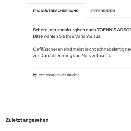
PRODUKTBESCHREIBUNG
REFERENZEN
Schere, neurochirurgisch nach TOENNIS ADSON 
Bitte wählen Sie Ihre Variante aus.
Gefäßscheren sind meist leicht schnabelartig n
zur Durchtrennung von Nervenfasern.
Artikeldatenblatt drucken
Zuletzt angesehen