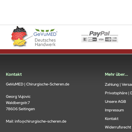
Kontakt
Mehr über...
GeVuMED | Chirurgische-Scheren.de
Zahlung | Vers
Privatsphäre | 
Georg Vujovic
Unsere AGB
Waldbergstr.7
78606 Seitingen
Impressum
Kontakt
Mail:
info@chirurgische-scheren.de
Widerrufsrecht 