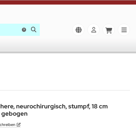
re, neurochirurgisch, stumpf, 18 cm
r gebogen
chreiben