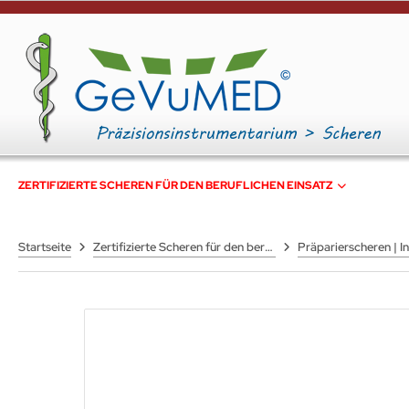
ZERTIFIZIERTE SCHEREN FÜR DEN BERUFLICHEN EINSATZ
Startseite
Zertifizierte Scheren für den beruflichen Einsatz