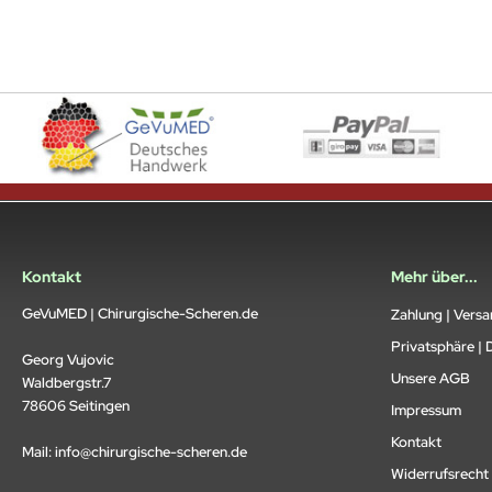
Kontakt
Mehr über...
GeVuMED | Chirurgische-Scheren.de
Zahlung | Vers
Privatsphäre | 
Georg Vujovic
Unsere AGB
Waldbergstr.7
78606 Seitingen
Impressum
Kontakt
Mail:
info@chirurgische-scheren.de
Widerrufsrecht 