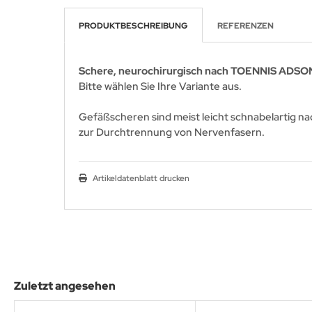
PRODUKTBESCHREIBUNG
REFERENZEN
Schere, neurochirurgisch nach TOENNIS ADSON 
Bitte wählen Sie Ihre Variante aus.
Gefäßscheren sind meist leicht schnabelartig n
zur Durchtrennung von Nervenfasern.
Artikeldatenblatt drucken
Zuletzt angesehen