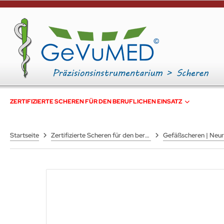
ZERTIFIZIERTE SCHEREN FÜR DEN BERUFLICHEN EINSATZ
Startseite
Zertifizierte Scheren für den beruflichen Einsatz