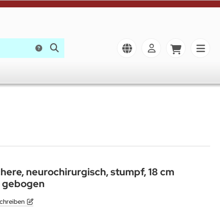
re, neurochirurgisch, stumpf, 18 cm
r gebogen
chreiben