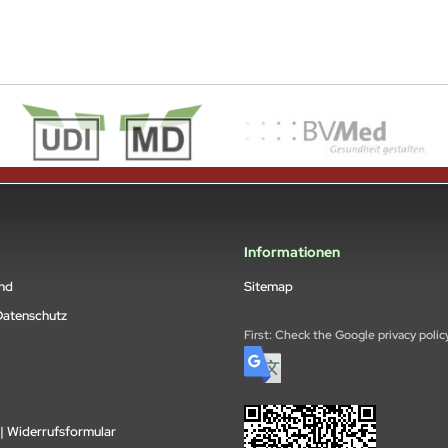
Informationen
and
Sitemap
Datenschutz
First: Check the Google privacy polic
| Widerrufsformular